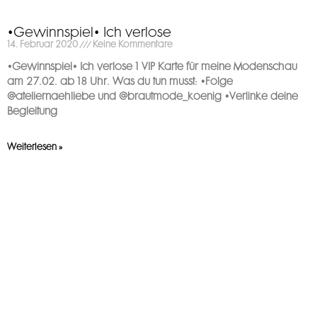
•Gewinnspiel• Ich verlose
14. Februar 2020
Keine Kommentare
•Gewinnspiel• Ich verlose 1 VIP Karte für meine Modenschau
am 27.02. ab 18 Uhr. Was du tun musst: •Folge
@ateliernaehliebe und @brautmode_koenig •Verlinke deine
Begleitung
Weiterlesen »