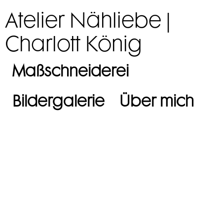
Atelier Nähliebe |
Charlott König
Maßschneiderei
Bildergalerie
Über mich