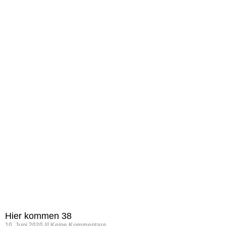
Hier kommen 38
10. Juni 2020
Keine Kommentare