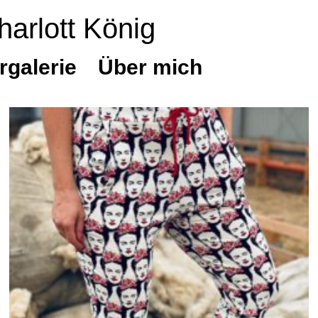
harlott König
rgalerie
Über mich