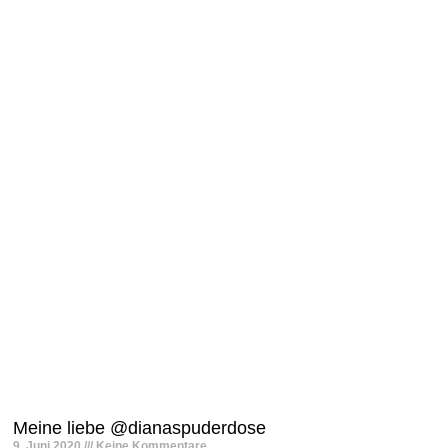
Meine liebe @dianaspuderdose
9. Juni 2020
Keine Kommentare