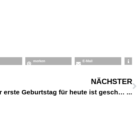
merken
E-Mail
NÄCHSTER
r erste Geburtstag für heute ist gesch…