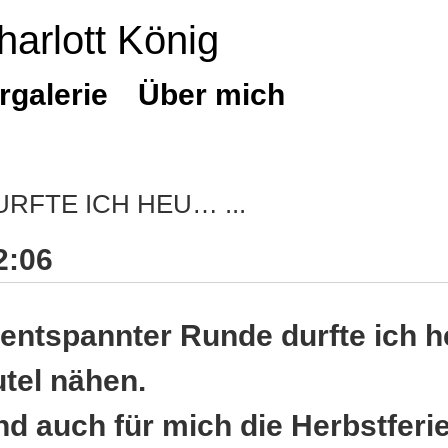
harlott König
rgalerie
Über mich
URFTE ICH HEU…
2:06
 entspannter Runde durfte ich h
tel nähen.
ind auch für mich die Herbstferi