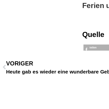
Ferien 
Quelle
teilen
VORIGER
Heute gab es wieder eine wunderbare G