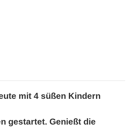
eute mit 4 süßen Kindern
en gestartet. Genießt die