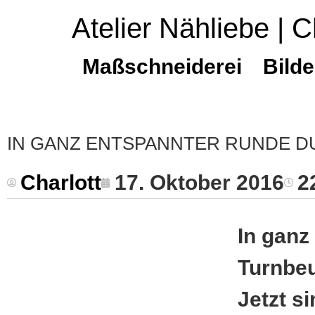
Atelier Nähliebe | C
Maßschneiderei
Bilde
IN GANZ ENTSPANNTER RUNDE D
Charlott
17. Oktober 2016
2
In ganz
Turnbeu
Jetzt s