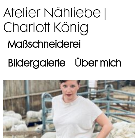
Atelier Nähliebe |
Charlott König
Maßschneiderei
Bildergalerie
Über mich