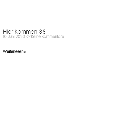
Hier kommen 38
10. Juni 2020
Keine Kommentare
Weiterlesen »