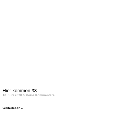
Hier kommen 38
10. Juni 2020
Keine Kommentare
Weiterlesen »