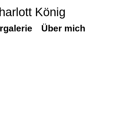
harlott König
rgalerie
Über mich