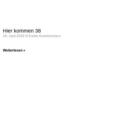
Hier kommen 38
10. Juni 2020
Keine Kommentare
Weiterlesen »