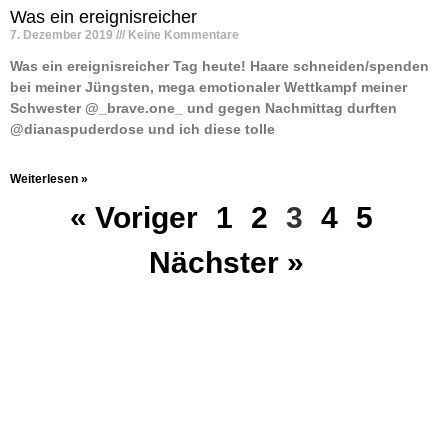
Was ein ereignisreicher
7. Dezember 2019
Keine Kommentare
Was ein ereignisreicher Tag heute! Haare schneiden/spenden
bei meiner Jüngsten, mega emotionaler Wettkampf meiner
Schwester @_brave.one_ und gegen Nachmittag durften
@dianaspuderdose und ich diese tolle
Weiterlesen »
« Voriger
1
2
3
4
5
Nächster »