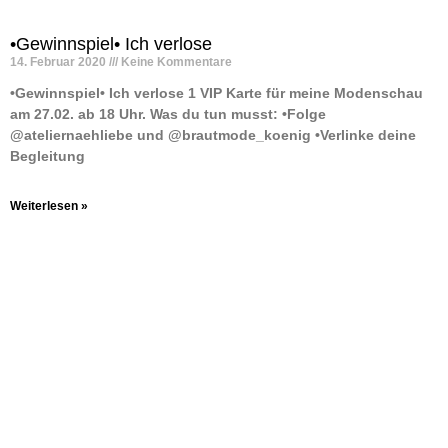
•Gewinnspiel• Ich verlose
14. Februar 2020
Keine Kommentare
•Gewinnspiel• Ich verlose 1 VIP Karte für meine Modenschau
am 27.02. ab 18 Uhr. Was du tun musst: •Folge
@ateliernaehliebe und @brautmode_koenig •Verlinke deine
Begleitung
Weiterlesen »