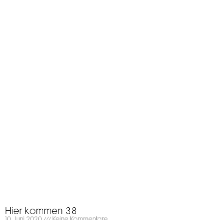
Hier kommen 38
10. Juni 2020
Keine Kommentare