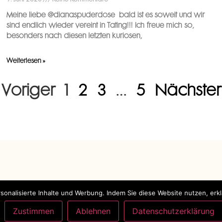
Meine liebe @dianaspuderdose ️ bald ist es soweit und wir
sind endlich wieder vereint in Tating!!! Ich freue mich so,
besonders nach diesen letzten kuriosen,
Weiterlesen »
 Voriger
1
2
3
…
5
Nächster
KONTAKT
onalisierte Inhalte und Werbung. Indem Sie diese Website nutzen, erk
g
Telefon: 0160 989 241 69
Zustimmen
Ablehnen
Datenschutzerklärung
ebe
E-Mail: