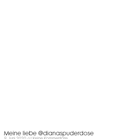
Meine liebe @dianaspuderdose
9. Juni 2020
Keine Kommentare