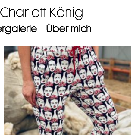
 Charlott König
ergalerie
Über mich