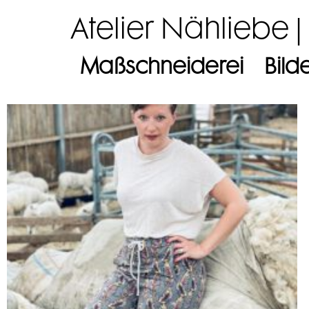
Atelier Nähliebe |
Maßschneiderei
Bild