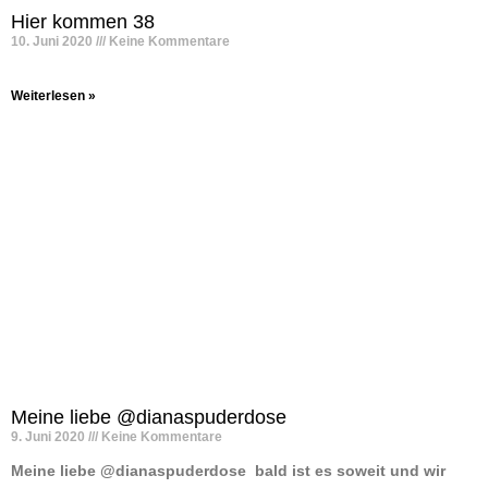
Hier kommen 38
10. Juni 2020
Keine Kommentare
Weiterlesen »
Meine liebe @dianaspuderdose
9. Juni 2020
Keine Kommentare
Meine liebe @dianaspuderdose ️ bald ist es soweit und wir