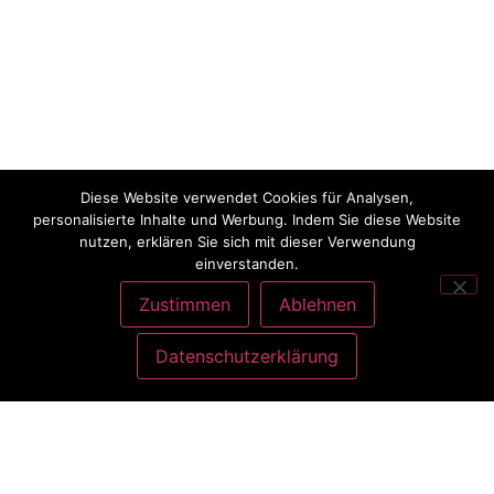
Diese Website verwendet Cookies für Analysen,
personalisierte Inhalte und Werbung. Indem Sie diese Website
nutzen, erklären Sie sich mit dieser Verwendung
einverstanden.
Zustimmen
Ablehnen
Datenschutzerklärung
ANSCHRIFT
Charlott König