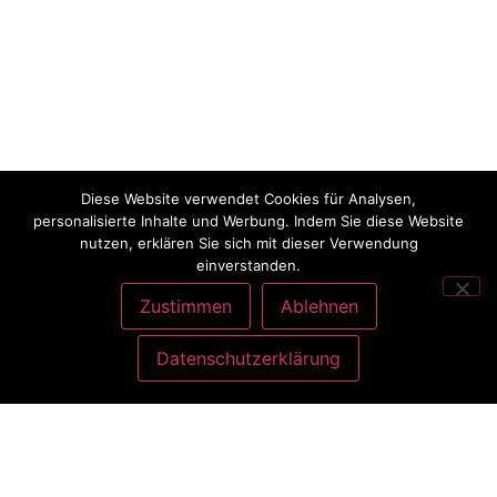
Diese Website verwendet Cookies für Analysen,
personalisierte Inhalte und Werbung. Indem Sie diese Website
nutzen, erklären Sie sich mit dieser Verwendung
einverstanden.
Zustimmen
Ablehnen
Datenschutzerklärung
ANSCHRIFT
Charlott König