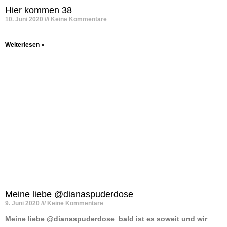
Hier kommen 38
10. Juni 2020
Keine Kommentare
Weiterlesen »
Meine liebe @dianaspuderdose
9. Juni 2020
Keine Kommentare
Meine liebe @dianaspuderdose ️ bald ist es soweit und wir