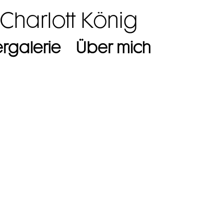
 Charlott König
ergalerie
Über mich