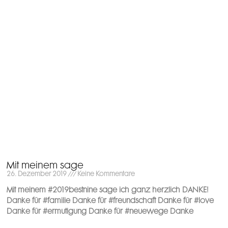
Mit meinem sage
26. Dezember 2019
Keine Kommentare
Mit meinem #2019bestnine sage ich ganz herzlich DANKE! ️
Danke für #familie Danke für #freundschaft Danke für #love
Danke für #ermutigung Danke für #neuewege Danke