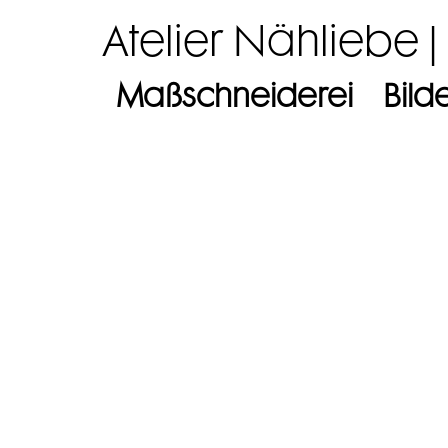
Atelier Nähliebe |
Maßschneiderei
Bild