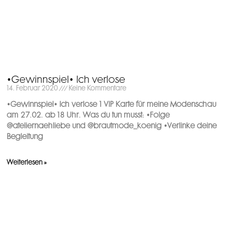
•Gewinnspiel• Ich verlose
14. Februar 2020
Keine Kommentare
•Gewinnspiel• Ich verlose 1 VIP Karte für meine Modenschau
am 27.02. ab 18 Uhr. Was du tun musst: •Folge
@ateliernaehliebe und @brautmode_koenig •Verlinke deine
Begleitung
Weiterlesen »