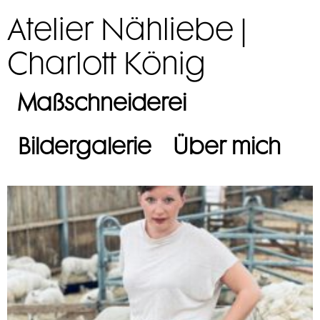
Atelier Nähliebe |
Charlott König
Maßschneiderei
Bildergalerie
Über mich