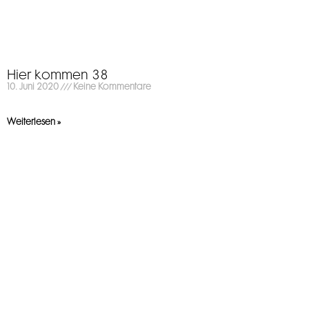
Hier kommen 38
10. Juni 2020
Keine Kommentare
Weiterlesen »