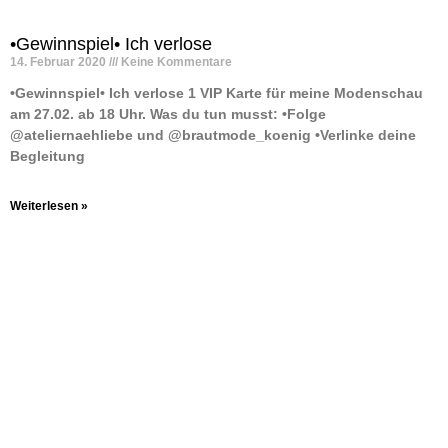
•Gewinnspiel• Ich verlose
14. Februar 2020
Keine Kommentare
•Gewinnspiel• Ich verlose 1 VIP Karte für meine Modenschau
am 27.02. ab 18 Uhr. Was du tun musst: •Folge
@ateliernaehliebe und @brautmode_koenig •Verlinke deine
Begleitung
Weiterlesen »