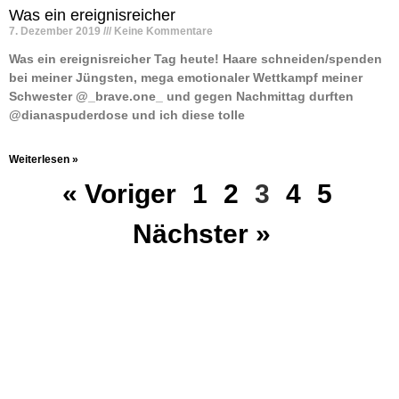
Was ein ereignisreicher
7. Dezember 2019
Keine Kommentare
Was ein ereignisreicher Tag heute! Haare schneiden/spenden
bei meiner Jüngsten, mega emotionaler Wettkampf meiner
Schwester @_brave.one_ und gegen Nachmittag durften
@dianaspuderdose und ich diese tolle
Weiterlesen »
« Voriger
1
2
3
4
5
Nächster »