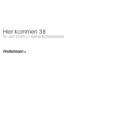
Hier kommen 38
10. Juni 2020
Keine Kommentare
Weiterlesen »