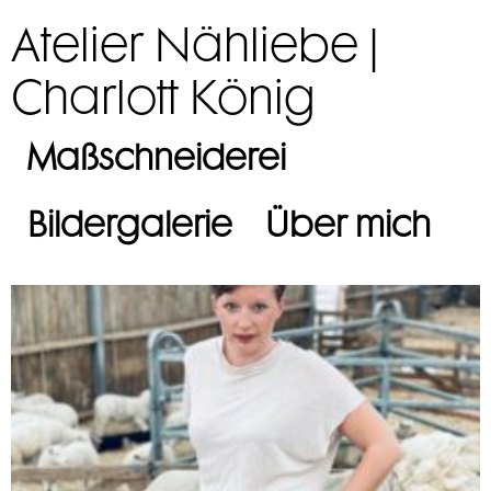
Atelier Nähliebe |
Charlott König
Maßschneiderei
Bildergalerie
Über mich