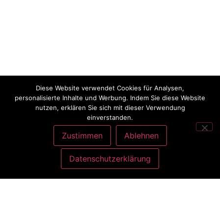
Diese Website verwendet Cookies für Analysen,
personalisierte Inhalte und Werbung. Indem Sie diese Website
nutzen, erklären Sie sich mit dieser Verwendung
einverstanden.
Zustimmen
Ablehnen
Datenschutzerklärung
ANSCHRIFT
Charlott König