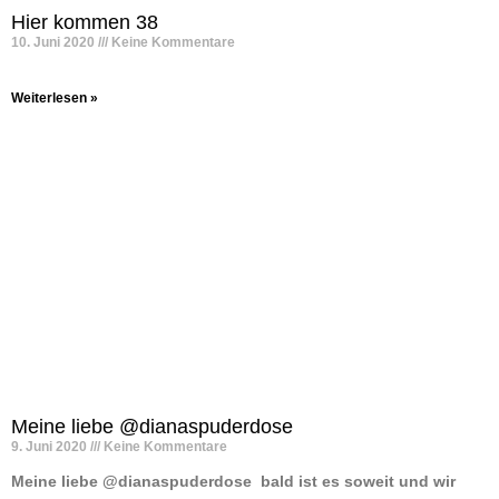
Hier kommen 38
10. Juni 2020
Keine Kommentare
Weiterlesen »
Meine liebe @dianaspuderdose
9. Juni 2020
Keine Kommentare
Meine liebe @dianaspuderdose ️ bald ist es soweit und wir