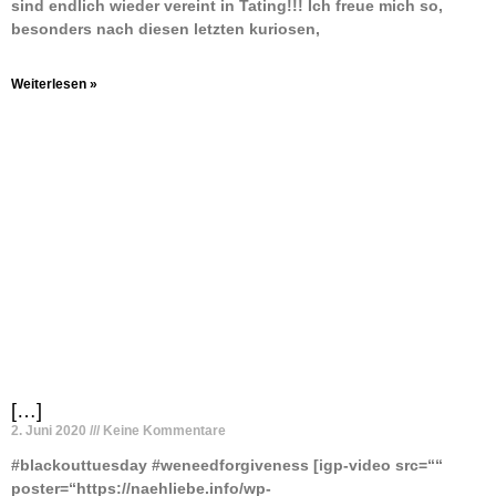
sind endlich wieder vereint in Tating!!! Ich freue mich so,
besonders nach diesen letzten kuriosen,
Weiterlesen »
[…]
2. Juni 2020
Keine Kommentare
#blackouttuesday #weneedforgiveness [igp-video src=““
poster=“https://naehliebe.info/wp-