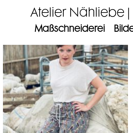
Atelier Nähliebe |
Maßschneiderei
Bild