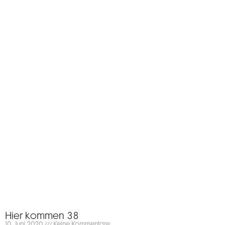
Hier kommen 38
10. Juni 2020
Keine Kommentare