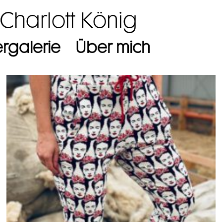
 Charlott König
ergalerie
Über mich