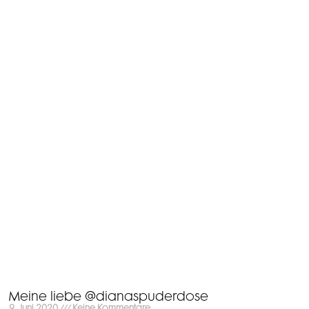
Meine liebe @dianaspuderdose
9. Juni 2020
Keine Kommentare