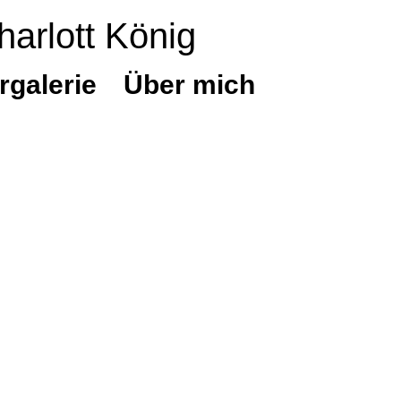
harlott König
rgalerie
Über mich