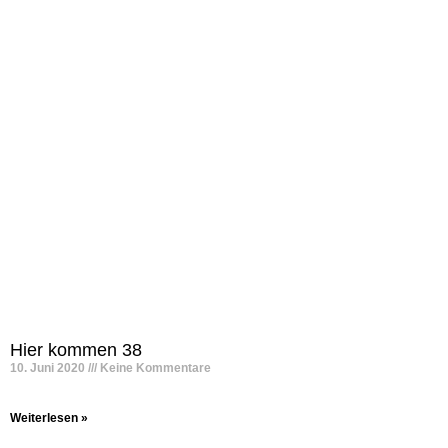
Hier kommen 38
10. Juni 2020
Keine Kommentare
Weiterlesen »