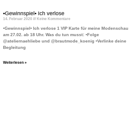
•Gewinnspiel• Ich verlose
14. Februar 2020
Keine Kommentare
•Gewinnspiel• Ich verlose 1 VIP Karte für meine Modenschau
am 27.02. ab 18 Uhr. Was du tun musst: •Folge
@ateliernaehliebe und @brautmode_koenig •Verlinke deine
Begleitung
Weiterlesen »