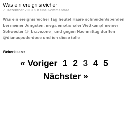
Was ein ereignisreicher
7. Dezember 2019
Keine Kommentare
Was ein ereignisreicher Tag heute! Haare schneiden/spenden
bei meiner Jüngsten, mega emotionaler Wettkampf meiner
Schwester @_brave.one_ und gegen Nachmittag durften
@dianaspuderdose und ich diese tolle
Weiterlesen »
« Voriger
1
2
3
4
5
Nächster »