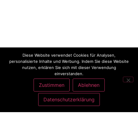
Diese Website verwendet Cookies für Analysen,
personalisierte Inhalte und Werbung. Indem Sie diese Website
nutzen, erklären Sie sich mit dieser Verwendung
einverstanden.
Zustimmen
Ablehnen
Datenschutzerklärung
ANSCHRIFT
Charlott König