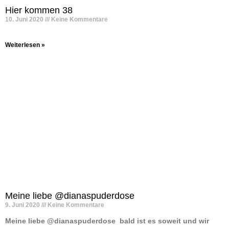
Hier kommen 38
10. Juni 2020
Keine Kommentare
Weiterlesen »
Meine liebe @dianaspuderdose
9. Juni 2020
Keine Kommentare
Meine liebe @dianaspuderdose ️ bald ist es soweit und wir