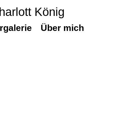
harlott König
rgalerie
Über mich