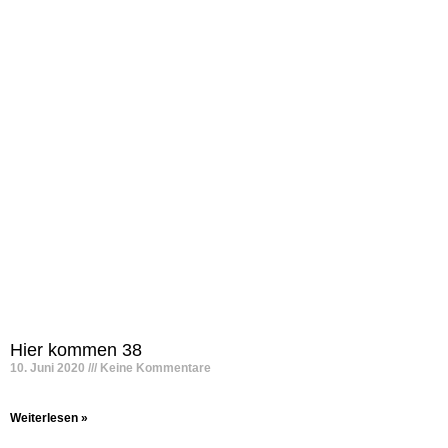
Hier kommen 38
10. Juni 2020
Keine Kommentare
Weiterlesen »