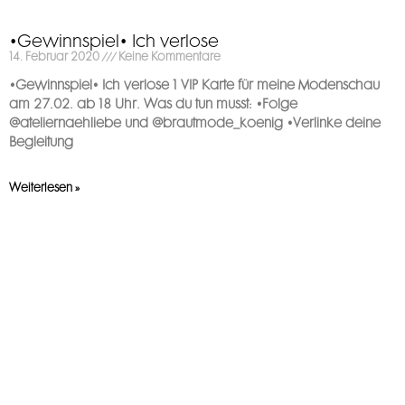
•Gewinnspiel• Ich verlose
14. Februar 2020
Keine Kommentare
•Gewinnspiel• Ich verlose 1 VIP Karte für meine Modenschau
am 27.02. ab 18 Uhr. Was du tun musst: •Folge
@ateliernaehliebe und @brautmode_koenig •Verlinke deine
Begleitung
Weiterlesen »