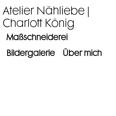
Atelier Nähliebe |
Charlott König
Maßschneiderei
Bildergalerie
Über mich