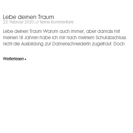
Lebe deinen Traum
22. Februar 2020
Keine Kommentare
Lebe deinen Traum Warum auch immer, aber damals mit
meinen 18 Jahren habe ich mir nach meinem Schulabschluss
nicht die Ausbildung zur Damenschneiderin zugetraut. Doch
Weiterlesen »