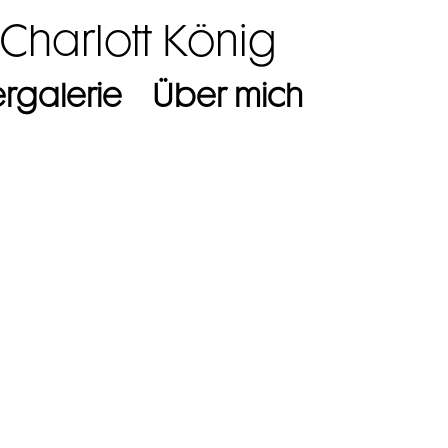
 Charlott König
ergalerie
Über mich