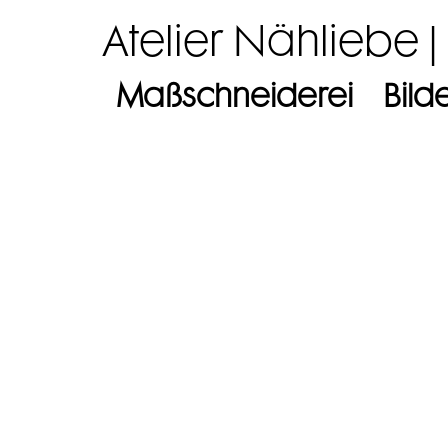
Atelier Nähliebe |
Maßschneiderei
Bild