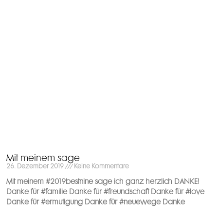
Mit meinem sage
26. Dezember 2019
Keine Kommentare
Mit meinem #2019bestnine sage ich ganz herzlich DANKE! ️
Danke für #familie Danke für #freundschaft Danke für #love
Danke für #ermutigung Danke für #neuewege Danke