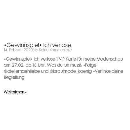
•Gewinnspiel• Ich verlose
14. Februar 2020
Keine Kommentare
•Gewinnspiel• Ich verlose 1 VIP Karte für meine Modenschau
am 27.02. ab 18 Uhr. Was du tun musst: •Folge
@ateliernaehliebe und @brautmode_koenig •Verlinke deine
Begleitung
Weiterlesen »