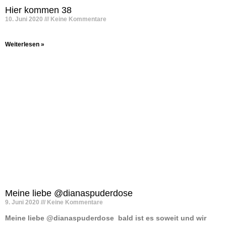
Hier kommen 38
10. Juni 2020
Keine Kommentare
Weiterlesen »
Meine liebe @dianaspuderdose
9. Juni 2020
Keine Kommentare
Meine liebe @dianaspuderdose ️ bald ist es soweit und wir