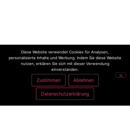
Diese Website verwendet Cookies für Analysen,
personalisierte Inhalte und Werbung. Indem Sie diese Website
nutzen, erklären Sie sich mit dieser Verwendung
einverstanden.
Zustimmen
Ablehnen
Datenschutzerklärung
ANSCHRIFT
Charlott König