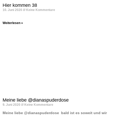
Hier kommen 38
10. Juni 2020
Keine Kommentare
Weiterlesen »
Meine liebe @dianaspuderdose
9. Juni 2020
Keine Kommentare
Meine liebe @dianaspuderdose ️ bald ist es soweit und wir