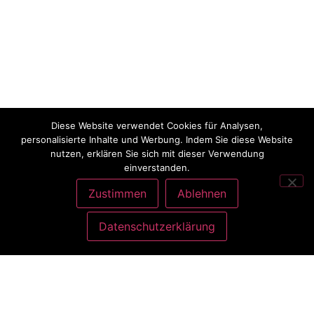
Diese Website verwendet Cookies für Analysen,
personalisierte Inhalte und Werbung. Indem Sie diese Website
nutzen, erklären Sie sich mit dieser Verwendung
einverstanden.
Zustimmen
Ablehnen
Datenschutzerklärung
ANSCHRIFT
Charlott König