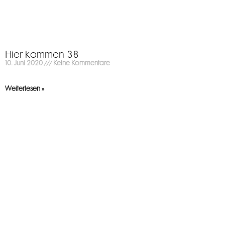
Hier kommen 38
10. Juni 2020
Keine Kommentare
Weiterlesen »