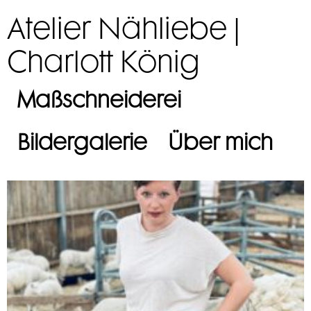
Atelier Nähliebe |
Charlott König
Maßschneiderei
Bildergalerie
Über mich