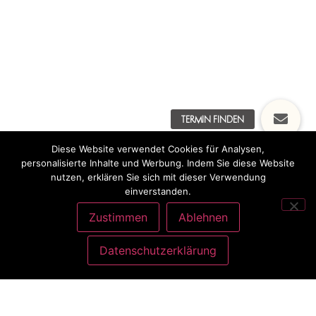
Diese Website verwendet Cookies für Analysen,
personalisierte Inhalte und Werbung. Indem Sie diese Website
nutzen, erklären Sie sich mit dieser Verwendung
einverstanden.
Zustimmen
Ablehnen
Datenschutzerklärung
ANSCHRIFT