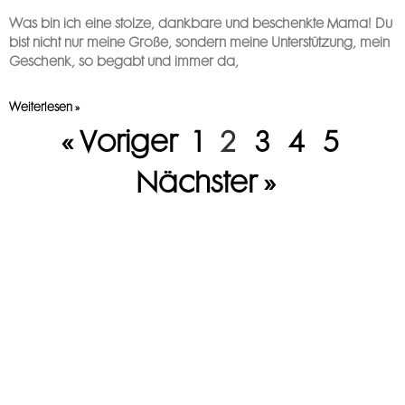
Was bin ich eine stolze, dankbare und beschenkte Mama! Du
bist nicht nur meine Große, sondern meine Unterstützung, mein
Geschenk, so begabt und immer da,
Weiterlesen »
« Voriger
1
2
3
4
5
Nächster »