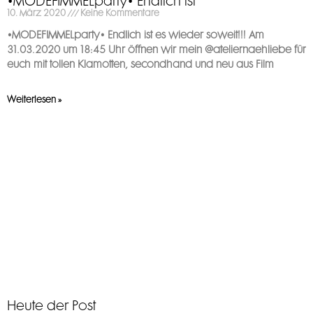
•MODEFIMMELparty• Endlich ist
10. März 2020
Keine Kommentare
•MODEFIMMELparty• Endlich ist es wieder soweit!!! Am
31.03.2020 um 18:45 Uhr öffnen wir mein @ateliernaehliebe für
euch mit tollen Klamotten, secondhand und neu aus Film
Weiterlesen »
Heute der Post