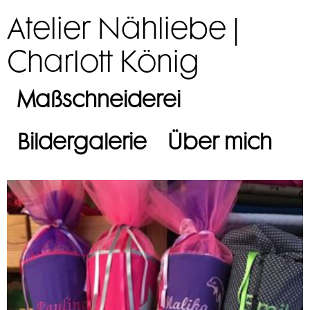
Atelier Nähliebe |
Charlott König
Maßschneiderei
Bildergalerie
Über mich