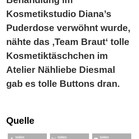
Kosmetikstudio Diana’s
Puderdose verwöhnt wurde,
nähte das ‚Team Braut‘ tolle
Kosmetiktäschchen im
Atelier Nähliebe Diesmal
gab es tolle Buttons dran.
Quelle
teilen
teilen
teilen