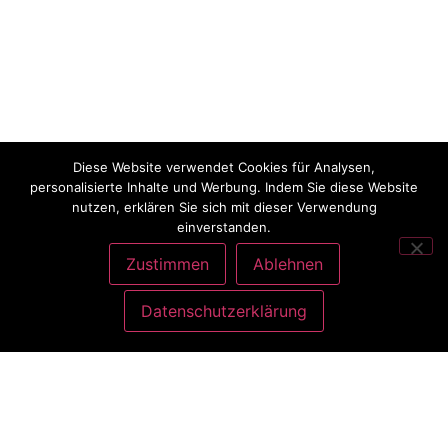
Diese Website verwendet Cookies für Analysen,
personalisierte Inhalte und Werbung. Indem Sie diese Website
nutzen, erklären Sie sich mit dieser Verwendung
einverstanden.
Zustimmen
Ablehnen
Datenschutzerklärung
ANSCHRIFT
Charlott König
Atelier Nähliebe