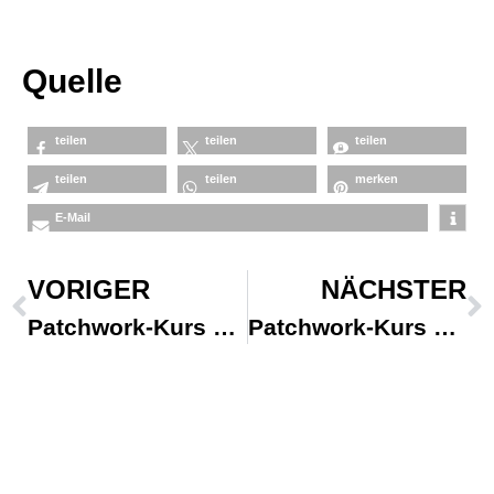
Quelle
teilen
teilen
teilen
teilen
teilen
merken
E-Mail
VORIGER
NÄCHSTER
Patchwork-Kurs mit Debora Hering! Viel …
Patchwork-Kurs mit Debora Hering! Viel …