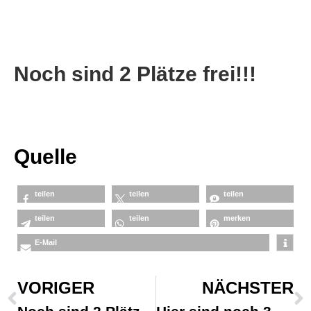
Noch sind 2 Plätze frei!!!
Quelle
teilen
teilen
teilen
teilen
teilen
merken
E-Mail
VORIGER
NÄCHSTER