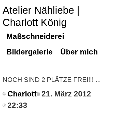
Atelier Nähliebe |
Charlott König
Maßschneiderei
Bildergalerie
Über mich
NOCH SIND 2 PLÄTZE FREI!!!
Charlott
21. März 2012
22:33