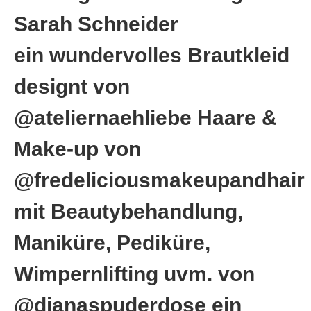
Sarah Schneider
ein wundervolles Brautkleid
designt von
@ateliernaehliebe Haare &
Make-up von
@fredeliciousmakeupandhair
mit Beautybehandlung,
Maniküre, Pediküre,
Wimpernlifting uvm. von
@dianaspuderdose ein