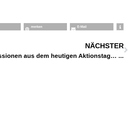
merken
E-Mail
NÄCHSTER
ssionen aus dem heutigen Aktionstag…