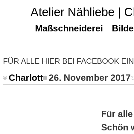
Atelier Nähliebe | C
Maßschneiderei
Bilde
FÜR ALLE HIER BEI FACEBOOK EI
Charlott
26. November 2017
Für all
Schön w