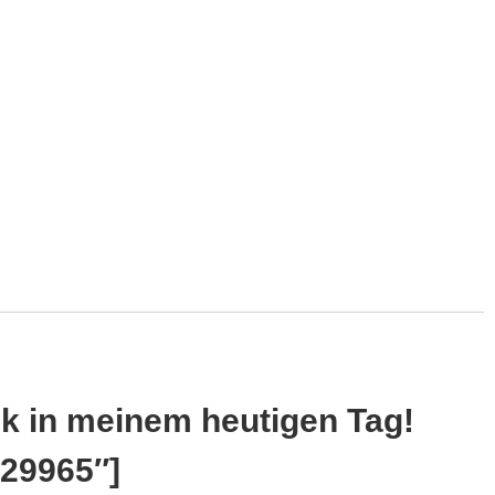
ick in meinem heutigen Tag!
029965″]