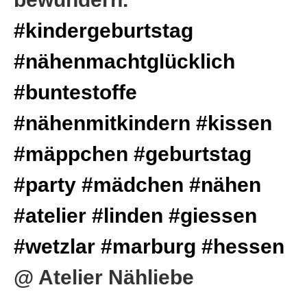
#kindergeburtstag
#nähenmachtglücklich
#buntestoffe
#nähenmitkindern
#kissen
#mäppchen
#geburtstag
#party
#mädchen
#nähen
#atelier
#linden
#giessen
#wetzlar
#marburg
#hessen
@ Atelier Nähliebe