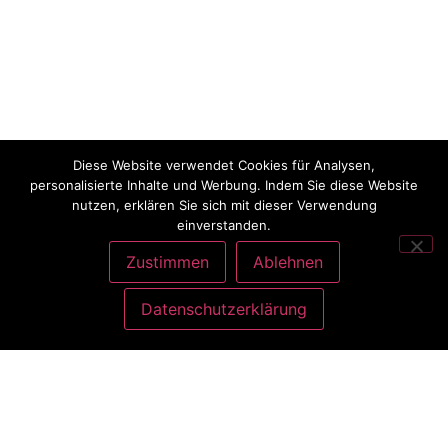
Diese Website verwendet Cookies für Analysen,
personalisierte Inhalte und Werbung. Indem Sie diese Website
nutzen, erklären Sie sich mit dieser Verwendung
einverstanden.
Zustimmen
Ablehnen
Datenschutzerklärung
ANSCHRIFT
Charlott König
Atelier Nähliebe