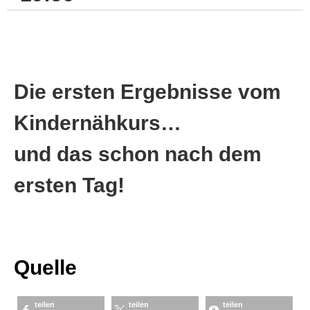
Die ersten Ergebnisse vom
Kindernähkurs…
und das schon nach dem
ersten Tag!
Quelle
teilen
teilen
teilen