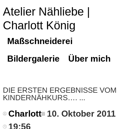
Atelier Nähliebe |
Charlott König
Maßschneiderei
Bildergalerie
Über mich
DIE ERSTEN ERGEBNISSE VOM
KINDERNÄHKURS….
Charlott
10. Oktober 2011
19:56