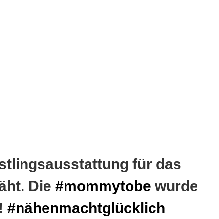
tlingsausstattung für das
äht. Die
#mommytobe
wurde
!
#nähenmachtglücklich