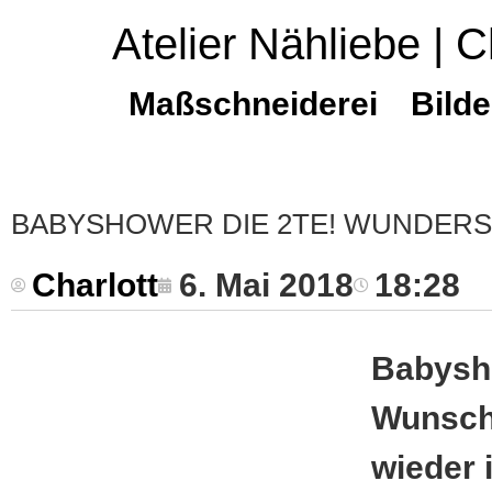
Atelier Nähliebe | C
Maßschneiderei
Bilde
BABYSHOWER DIE 2TE! WUNDER
Charlott
6. Mai 2018
18:28
Babysho
Wunschk
wieder