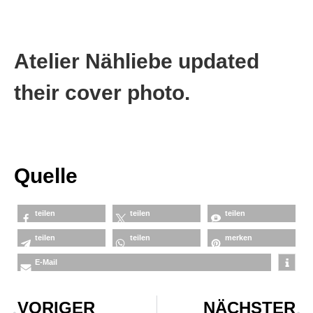
Atelier Nähliebe updated
their cover photo.
Quelle
teilen
teilen
teilen
teilen
teilen
merken
E-Mail
VORIGER
NÄCHSTER