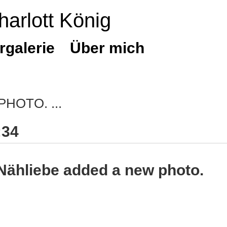
harlott König
rgalerie
Über mich
 PHOTO.
:34
 Nähliebe added a new photo.