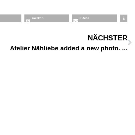
merken
E-Mail
NÄCHSTER
Atelier Nähliebe added a new photo.