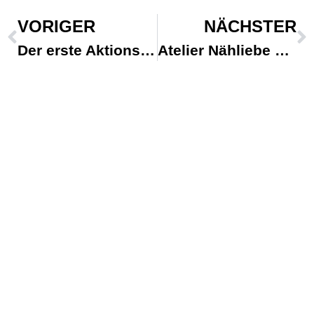
VORIGER
NÄCHSTER
Der erste Aktionstag startet Ende Septem…
Atelier Nähliebe added a new photo.