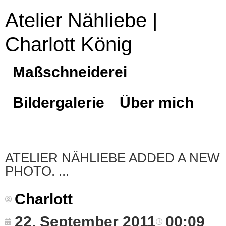
Atelier Nähliebe |
Charlott König
Maßschneiderei
Bildergalerie
Über mich
ATELIER NÄHLIEBE ADDED A NEW
PHOTO.
Charlott
22. September 2011
00:09